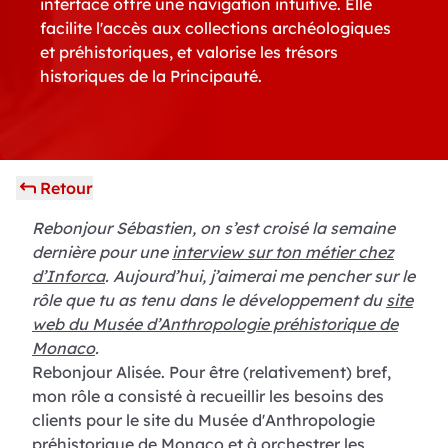
interface offre une navigation intuitive. Elle
facilite l'accès aux collections archéologiques
et préhistoriques, et valorise les trésors
historiques de la Principauté.
Retour
Rebonjour Sébastien, on s’est croisé la semaine
dernière pour une
interview sur ton métier chez
d’Inforca
. Aujourd’hui, j’aimerai me pencher sur le
rôle que tu as tenu dans le développement du
site
web du Musée d’Anthropologie préhistorique de
Monaco
.
Rebonjour Alisée. Pour être (relativement) bref,
mon rôle a consisté à recueillir les besoins des
clients pour le site du Musée d'Anthropologie
préhistorique de Monaco et à orchestrer les