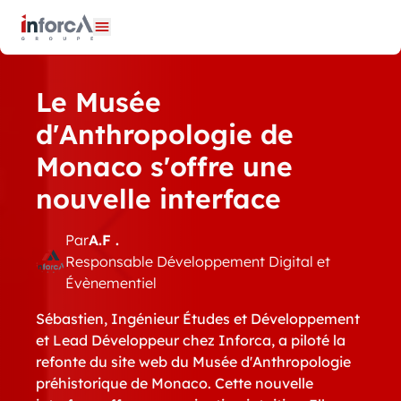
Panneau de gestion des cookies
Ouvrir le menu
Le Musée
d'Anthropologie de
Monaco s'offre une
nouvelle interface
Par
A.F .
Responsable Développement Digital et
Évènementiel
Sébastien, Ingénieur Études et Développement
et Lead Développeur chez Inforca, a piloté la
refonte du site web du Musée d'Anthropologie
préhistorique de Monaco. Cette nouvelle