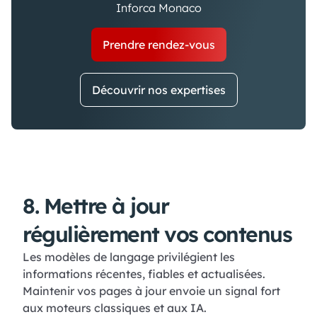
Inforca Monaco
Prendre rendez-vous
Découvrir nos expertises
8. Mettre à jour
régulièrement vos contenus
Les modèles de langage privilégient les
informations récentes, fiables et actualisées.
Maintenir vos pages à jour envoie un signal fort
aux moteurs classiques et aux IA.