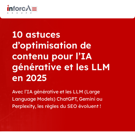
Panneau de gestion des cookies
Ouvrir le menu
10 astuces
d’optimisation de
contenu pour l’IA
générative et les LLM
en 2025
Avec l’IA générative et les LLM (Large
Language Models) ChatGPT, Gemini ou
Perplexity, les règles du SEO évoluent !