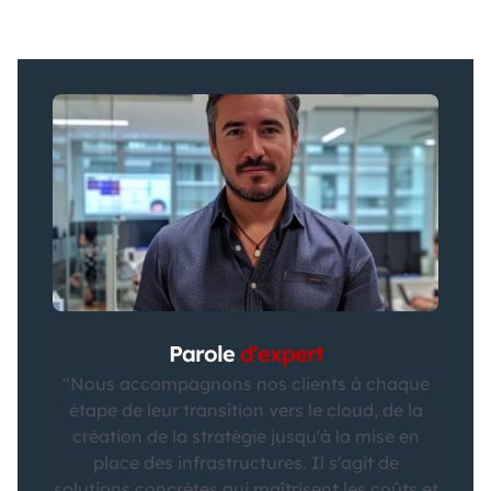
Parole
d'expert
"Nous accompagnons nos clients à chaque
étape de leur transition vers le cloud, de la
création de la stratégie jusqu'à la mise en
place des infrastructures. Il s'agit de
solutions concrètes qui maîtrisent les coûts et