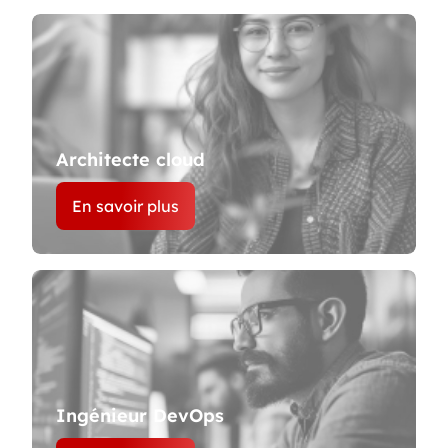
Architecte cloud
En savoir plus
Ingénieur DevOps