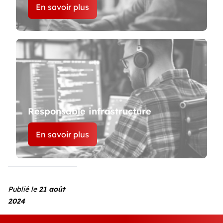
En savoir plus
Responsable infrastructure
En savoir plus
Publié le
21 août
2024