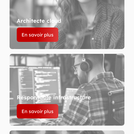
Architecte cloud
En savoir plus
Responsable infrastructure
En savoir plus