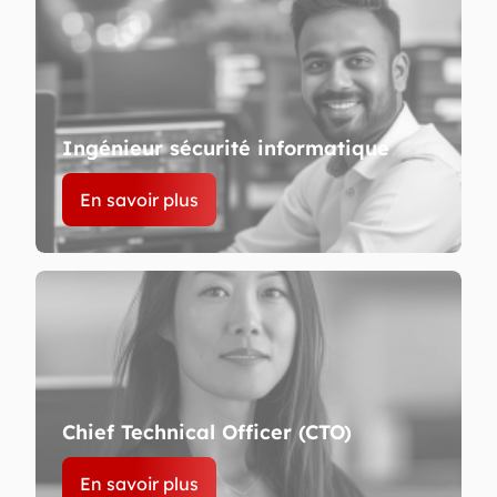
Ingénieur sécurité informatique
En savoir plus
Chief Technical Officer (CTO)
En savoir plus