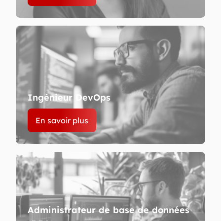
Ingénieur DevOps
En savoir plus
Administrateur de base de données