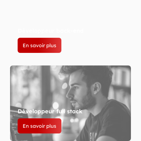
Développeur back-end
En savoir plus
Développeur full stack
En savoir plus