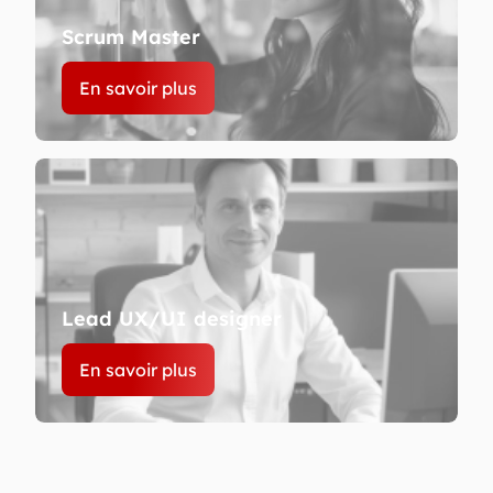
Scrum Master
En savoir plus
Lead UX/UI designer
En savoir plus