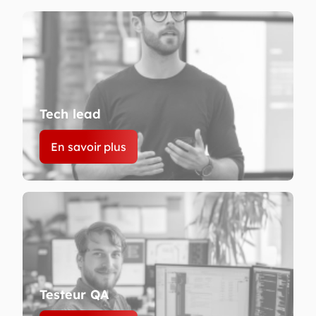
Tech lead
En savoir plus
Testeur QA