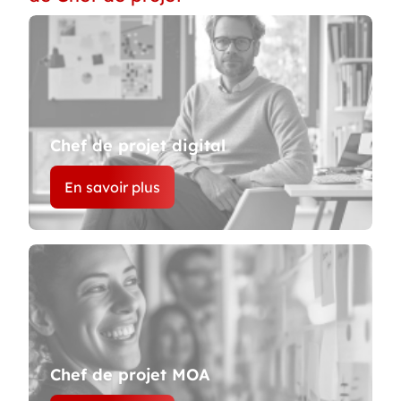
Chef de projet digital
En savoir plus
Chef de projet MOA