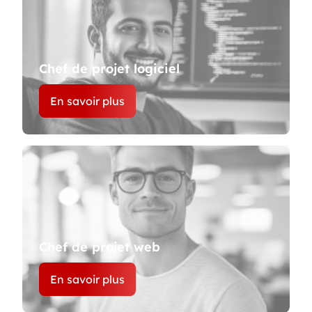
Chef de projet logiciel
En savoir plus
Chef de projet web
En savoir plus