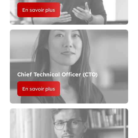
En savoir plus
Chief Technical Officer (CTO)
En savoir plus