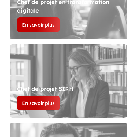
Chef de projet en transformation
digitale
En savoir plus
Chef de projet SIRH
En savoir plus