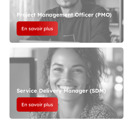
Project Management Officer (PMO)
En savoir plus
Service Delivery Manager (SDM)
En savoir plus